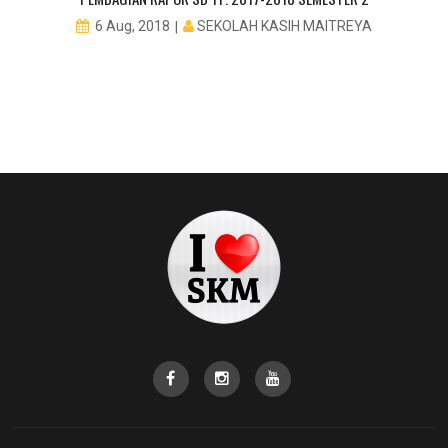
SEKOLAH KASIH MAITREYA
6 Aug, 2018