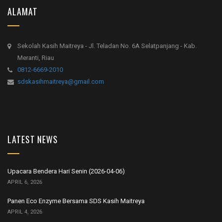
ALAMAT
Sekolah Kasih Maitreya - Jl. Teladan No. 6A Selatpanjang - Kab.
Meranti, Riau
0812-6669-2010
sdskasihmaitreya@gmail.com
LATEST NEWS
Upacara Bendera Hari Senin (2026-04-06)
APRIL 6, 2026
Panen Eco Enzyme Bersama SDS Kasih Maitreya
APRIL 4, 2026