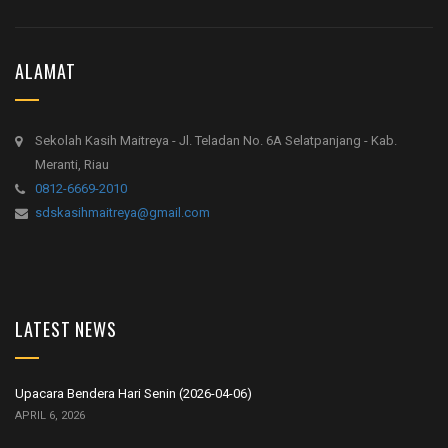
ALAMAT
Sekolah Kasih Maitreya - Jl. Teladan No. 6A Selatpanjang - Kab.
Meranti, Riau
0812-6669-2010
sdskasihmaitreya@gmail.com
LATEST NEWS
Upacara Bendera Hari Senin (2026-04-06)
APRIL 6, 2026