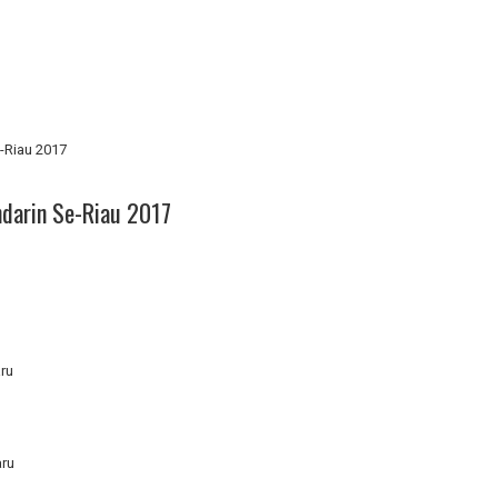
-Riau 2017
darin Se-Riau 2017
aru
aru