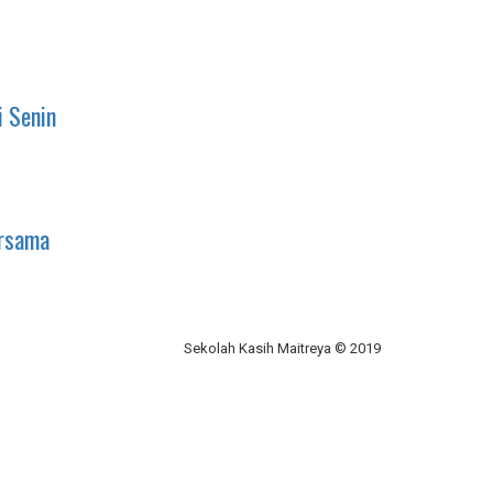
i Senin
ersama
Sekolah Kasih Maitreya © 2019