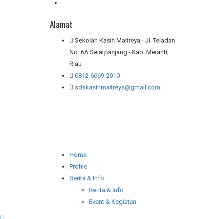
Alamat
Sekolah Kasih Maitreya - Jl. Teladan
No. 6A Selatpanjang - Kab. Meranti,
Riau
0812-6669-2010
sdskasihmaitreya@gmail.com
Home
Profile
Berita & Info
Berita & Info
Event & Kegiatan