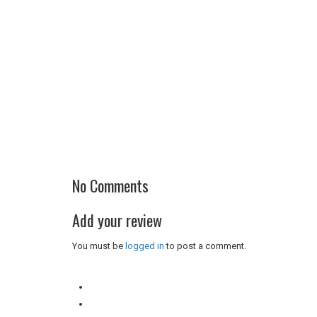
No Comments
Add your review
You must be
logged in
to post a comment.