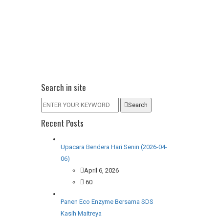
Search in site
Search
Recent Posts
Upacara Bendera Hari Senin (2026-04-
06)
April 6, 2026
60
Panen Eco Enzyme Bersama SDS
Kasih Maitreya