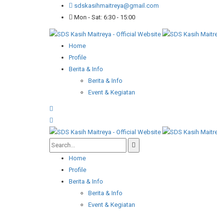
sdskasihmaitreya@gmail.com
Mon - Sat: 6:30 - 15:00
Home
Profile
Berita & Info
Berita & Info
Event & Kegiatan
Home
Profile
Berita & Info
Berita & Info
Event & Kegiatan