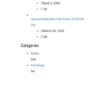
April 4, 2026
59
Upacara Bendera Hari Senin (2026-03-
30)
March 30, 2026
68
Categories
Berita
269
Informasi
54