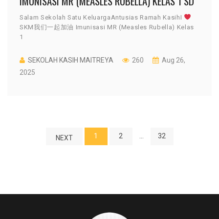
IMUNISASI MR (MEASLES RUBELLA) KELAS 1 SD
Salam Sekolah Satu KeluargaAntusias Ramah KasihI
SKM我们一起加油 Imunisasi MR (Measles Rubella) Kelas
1
SEKOLAH KASIH MAITREYA
260
Aug 26,
2025
1
2
…
32
NEXT