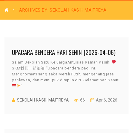
ARCHIVES BY: SEKOLAH KASIH MAITREYA
UPACARA BENDERA HARI SENIN (2026-04-06)
Salam Sekolah Satu KeluargaAntusias Ramah KasihI
SKM我们一起加油 “Upacara bendera pagi ini.
Menghormati sang saka Merah Putih, mengenang jasa
pahlawan, dan memupuk disiplin diri. Selamat hari Senin!
”
SEKOLAH KASIH MAITREYA
66
Apr 6, 2026