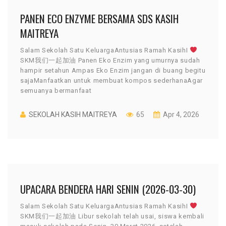
PANEN ECO ENZYME BERSAMA SDS KASIH
MAITREYA
Salam Sekolah Satu KeluargaAntusias Ramah KasihI
SKM我们一起加油 Panen Eko Enzim yang umurnya sudah
hampir setahun Ampas Eko Enzim jangan di buang begitu
sajaManfaatkan untuk membuat kompos sederhanaAgar
semuanya bermanfaat
SEKOLAH KASIH MAITREYA
65
Apr 4, 2026
UPACARA BENDERA HARI SENIN (2026-03-30)
Salam Sekolah Satu KeluargaAntusias Ramah KasihI
SKM我们一起加油 Libur sekolah telah usai, siswa kembali