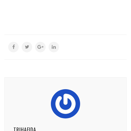
TRIHAFIDA