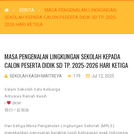
BERITA
MASA PENGENALAN LINGKUNGAN
SEKOLAH KEPADA CALON PESERTA DIDIK SD TP. 2025-
2026 HARI KETIGA
MASA PENGENALAN LINGKUNGAN SEKOLAH KEPADA
CALON PESERTA DIDIK SD TP. 2025-2026 HARI KETIGA
SEKOLAH KASIH MAITREYA
179
Jul 12, 2025
Salam Sekolah Satu Keluarga
Antusias Ramah Kasih
I
SKM
我们一起加油
Hari ketiga Masa Pengenalan Lingkungan Sekolah (MPLS)
menekankan penguatan karakter tujuh kebiasaan anak Indonesia