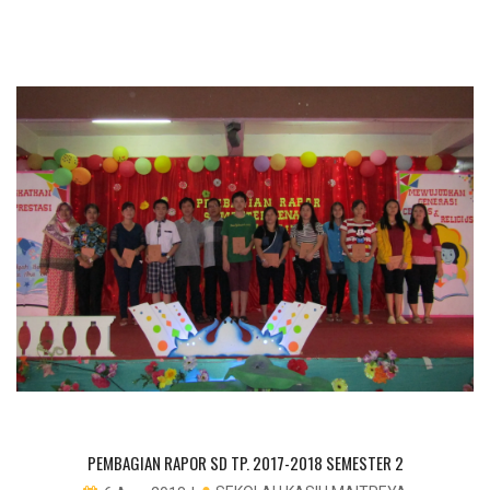
PEMBAGIAN RAPOR SD TP. 2017-2018 SEMESTER 2