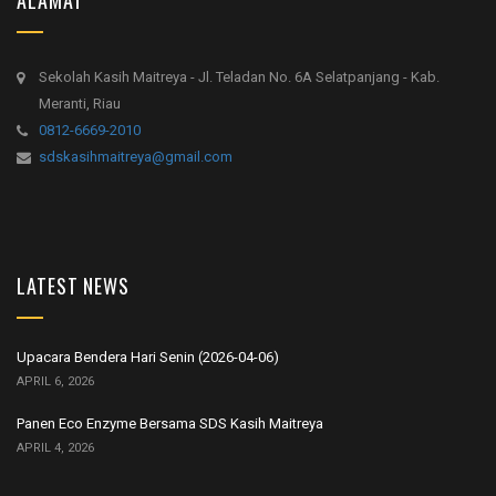
Sekolah Kasih Maitreya - Jl. Teladan No. 6A Selatpanjang - Kab.
Meranti, Riau
0812-6669-2010
sdskasihmaitreya@gmail.com
LATEST NEWS
Upacara Bendera Hari Senin (2026-04-06)
APRIL 6, 2026
Panen Eco Enzyme Bersama SDS Kasih Maitreya
APRIL 4, 2026