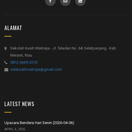
ALAMAT
Sekolah Kasih Maitreya - Jl. Teladan No. 6A Selatpanjang - Kab.
Meranti, Riau
0812-6669-2010
sdskasihmaitreya@gmail.com
LATEST NEWS
Upacara Bendera Hari Senin (2026-04-06)
APRIL 6, 2026