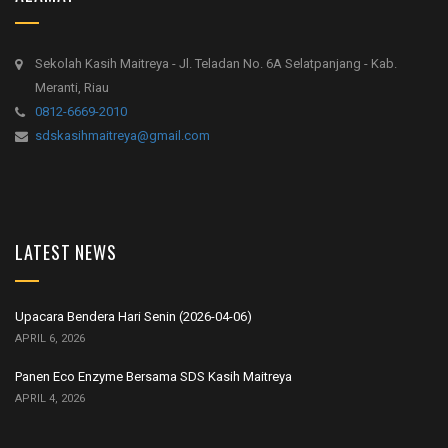
Sekolah Kasih Maitreya - Jl. Teladan No. 6A Selatpanjang - Kab.
Meranti, Riau
0812-6669-2010
sdskasihmaitreya@gmail.com
LATEST NEWS
Upacara Bendera Hari Senin (2026-04-06)
APRIL 6, 2026
Panen Eco Enzyme Bersama SDS Kasih Maitreya
APRIL 4, 2026