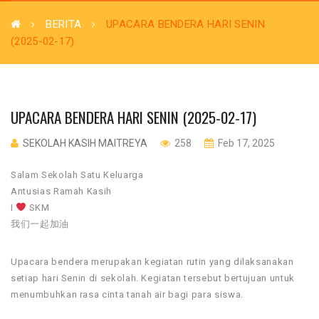
BERITA
UPACARA BENDERA HARI SENIN
(2025-02-17)
UPACARA BENDERA HARI SENIN (2025-02-17)
SEKOLAH KASIH MAITREYA
258
Feb 17, 2025
Salam Sekolah Satu Keluarga
Antusias Ramah Kasih
I
SKM
我们一起加油
Upacara bendera merupakan kegiatan rutin yang dilaksanakan
setiap hari Senin di sekolah. Kegiatan tersebut bertujuan untuk
menumbuhkan rasa cinta tanah air bagi para siswa.