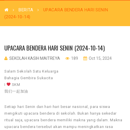
BERITA
UPACARA BENDERA HARI SENIN
(2024-10-14)
UPACARA BENDERA HARI SENIN (2024-10-14)
SEKOLAH KASIH MAITREYA
189
Oct 15, 2024
Salam Sekolah Satu Keluarga
Bahagia Gembira Sukacita
I
SKM
我们一起加油
Setiap hari Senin dan hari-hari besar nasional, para siswa
mengikuti upacara bendera di sekolah. Bukan hanya sekedar
ritual saja, upacara bendera memiliki makna yang dalam. Makna
upacara bendera tersebut akan mampu meningkatkan rasa