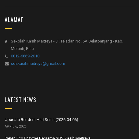
ALAMAT
Sekolah Kasih Maitreya - Jl. Teladan No. 6A Selatpanjang - Kab.
Meranti, Riau
0812-6669-2010
sdskasihmaitreya@gmail.com
LATEST NEWS
Upacara Bendera Hari Senin (2026-04-06)
APRIL 6, 2026
Panen Eco Enzyme Bersama SDS Kasih Maitreya