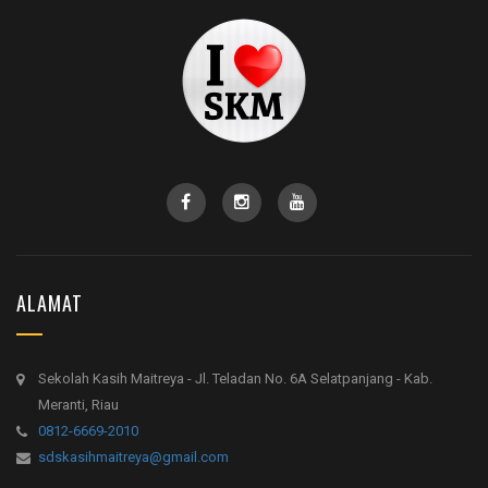
ALAMAT
Sekolah Kasih Maitreya - Jl. Teladan No. 6A Selatpanjang - Kab.
Meranti, Riau
0812-6669-2010
sdskasihmaitreya@gmail.com