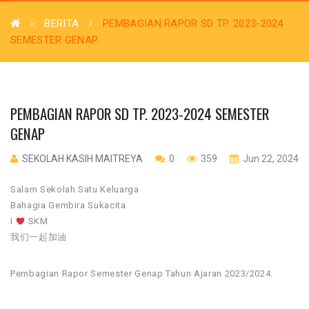
BERITA
PEMBAGIAN RAPOR SD TP. 2023-2024
SEMESTER GENAP
PEMBAGIAN RAPOR SD TP. 2023-2024 SEMESTER
GENAP
SEKOLAH KASIH MAITREYA
0
359
Jun 22, 2024
Salam Sekolah Satu Keluarga
Bahagia Gembira Sukacita
I
SKM
我们一起加油
Pembagian Rapor Semester Genap Tahun Ajaran 2023/2024.