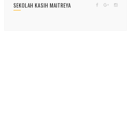
SEKOLAH KASIH MAITREYA