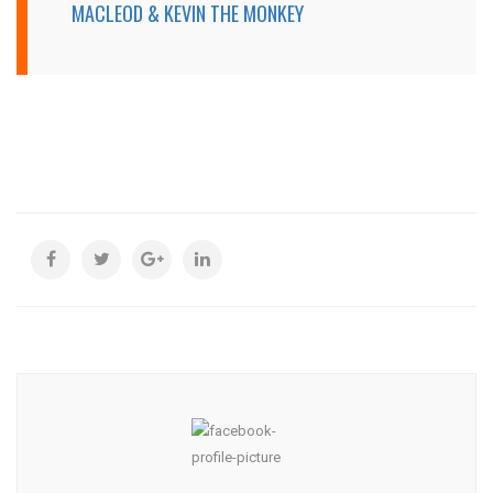
MACLEOD & KEVIN THE MONKEY