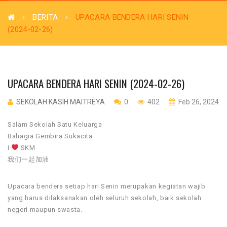
BERITA
UPACARA BENDERA HARI SENIN
(2024-02-26)
UPACARA BENDERA HARI SENIN (2024-02-26)
SEKOLAH KASIH MAITREYA
0
402
Feb 26, 2024
Salam Sekolah Satu Keluarga
Bahagia Gembira Sukacita
I
SKM
我们一起加油
Upacara bendera setiap hari Senin merupakan kegiatan wajib
yang harus dilaksanakan oleh seluruh sekolah, baik sekolah
negeri maupun swasta.