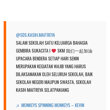
@SDS.KASIH.MAITREYA
SALAM SEKOLAH SATU KELUARGA BAHAGIA
GEMBIRA SUKACITA I
SKM 我们一起加油
UPACARA BENDERA SETIAP HARI SENIN
MERUPAKAN KEGIATAN WAJIB YANG HARUS
DILAKSANAKAN OLEH SELURUH SEKOLAH, BAIK
SEKOLAH NEGERI MAUPUN SWASTA. SEKOLAH
KASIH MAITREYA SELATPANJANG
♬ MONKEYS SPINNING MONKEYS – KEVIN