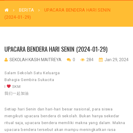
BERITA
UPACARA BENDERA HARI SENIN
(2024-01-29)
UPACARA BENDERA HARI SENIN (2024-01-29)
SEKOLAH KASIH MAITREYA
0
284
Jan 29, 2024
Salam Sekolah Satu Keluarga
Bahagia Gembira Sukacita
I
SKM
我们一起加油
Setiap hari Senin dan hari-hari besar nasional, para siswa
mengikuti upacara bendera di sekolah. Bukan hanya sekedar
ritual saja, upacara bendera memiliki makna yang dalam. Makna
upacara bendera tersebut akan mampu meningkatkan rasa