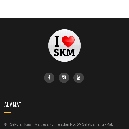
ALAMAT
Sekolah Kasih Maitreya - Jl. Teladan No. 6A Selatpanjang - Kab.