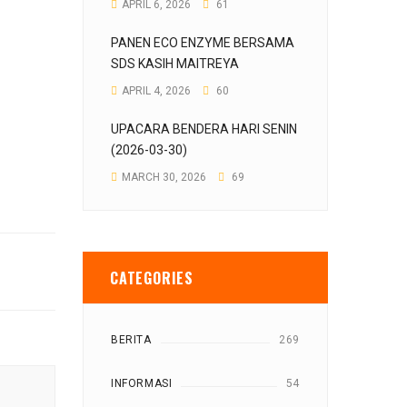
APRIL 6, 2026
61
PANEN ECO ENZYME BERSAMA
SDS KASIH MAITREYA
APRIL 4, 2026
60
UPACARA BENDERA HARI SENIN
(2026-03-30)
MARCH 30, 2026
69
CATEGORIES
BERITA
269
INFORMASI
54