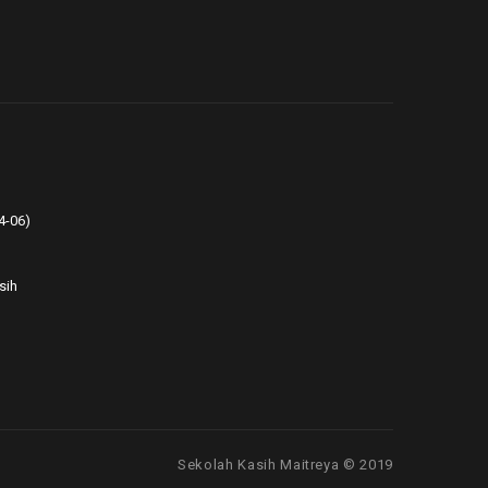
4-06)
sih
Sekolah Kasih Maitreya © 2019