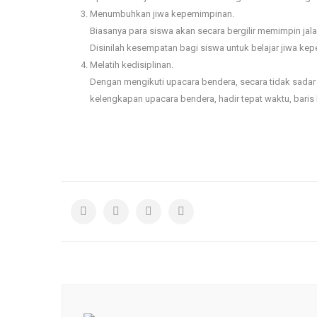
Menumbuhkan jiwa kepemimpinan.
Biasanya para siswa akan secara bergilir memimpin jal
Disinilah kesempatan bagi siswa untuk belajar jiwa ke
Melatih kedisiplinan.
Dengan mengikuti upacara bendera, secara tidak sadar ki
kelengkapan upacara bendera, hadir tepat waktu, baris 