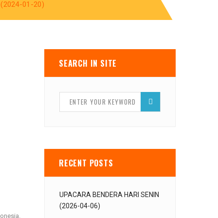
(2024-01-20)
SEARCH IN SITE
RECENT POSTS
UPACARA BENDERA HARI SENIN
(2026-04-06)
onesia.