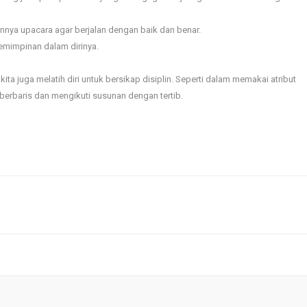
annya upacara agar berjalan dengan baik dan benar.
pemimpinan dalam dirinya.
ta juga melatih diri untuk bersikap disiplin. Seperti dalam memakai atribut
berbaris dan mengikuti susunan dengan tertib.