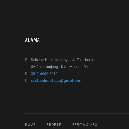
ALAMAT
Sekolah Kasih Maitreya - Jl. Teladan No.
6A Selatpanjang - Kab. Meranti, Riau
0812-6669-2010
sdskasihmaitreya@gmail.com
HOME
PROFILE
BERITA & INFO