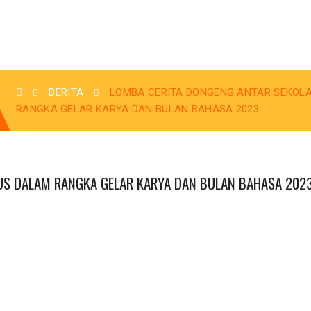
BERITA
LOMBA CERITA DONGENG ANTAR SEKOLA
RANGKA GELAR KARYA DAN BULAN BAHASA 2023
US DALAM RANGKA GELAR KARYA DAN BULAN BAHASA 202