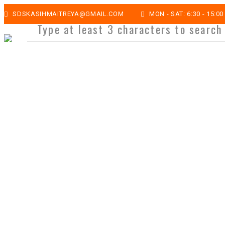
SDSKASIHMAITREYA@GMAIL.COM
MON - SAT: 6:30 - 15:00