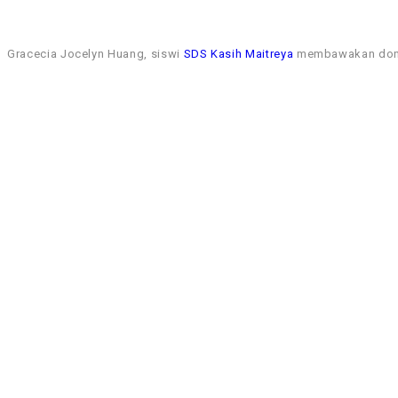
Gracecia Jocelyn Huang, siswi
SDS Kasih Maitreya
membawakan donge