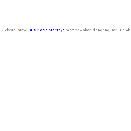
Selvyta, siswi
SDS Kasih Maitreya
membawakan dongeng Batu Belah Ba