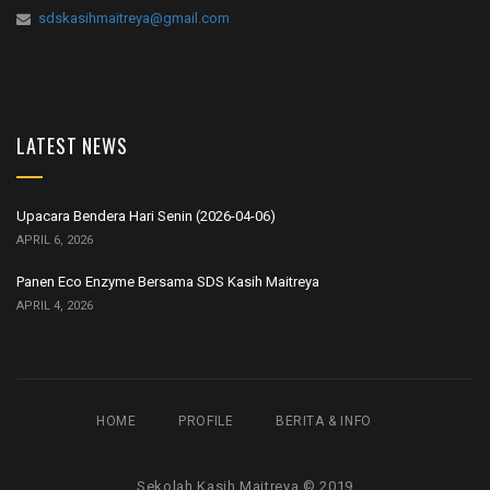
sdskasihmaitreya@gmail.com
LATEST NEWS
Upacara Bendera Hari Senin (2026-04-06)
APRIL 6, 2026
Panen Eco Enzyme Bersama SDS Kasih Maitreya
APRIL 4, 2026
HOME
PROFILE
BERITA & INFO
Sekolah Kasih Maitreya © 2019