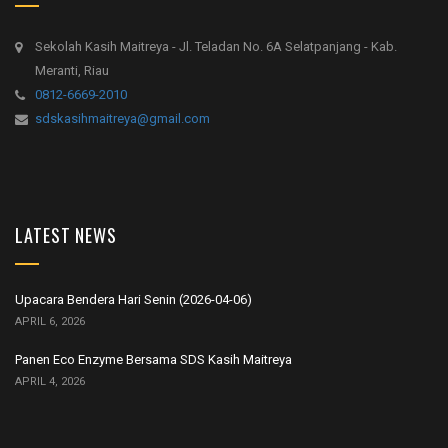
Sekolah Kasih Maitreya - Jl. Teladan No. 6A Selatpanjang - Kab.
Meranti, Riau
0812-6669-2010
sdskasihmaitreya@gmail.com
LATEST NEWS
Upacara Bendera Hari Senin (2026-04-06)
APRIL 6, 2026
Panen Eco Enzyme Bersama SDS Kasih Maitreya
APRIL 4, 2026