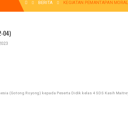
BERITA
KEGIATAN PEMANTAPAN MORAL E
2-04)
 2023
esia (Gotong Royong) kepada Peserta Didik kelas 4 SDS Kasih Maitre