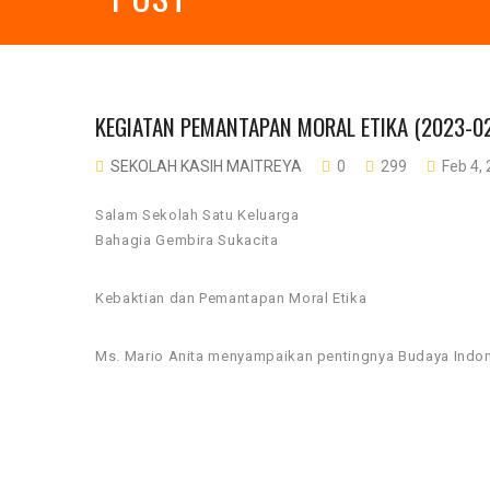
KEGIATAN PEMANTAPAN MORAL ETIKA (2023-0
SEKOLAH KASIH MAITREYA
0
299
Feb 4,
Salam Sekolah Satu Keluarga
Bahagia Gembira Sukacita
Kebaktian dan Pemantapan Moral Etika
Ms. Mario Anita menyampaikan pentingnya Budaya Indon