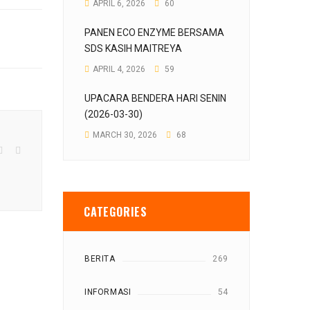
APRIL 6, 2026
60
PANEN ECO ENZYME BERSAMA
SDS KASIH MAITREYA
APRIL 4, 2026
59
UPACARA BENDERA HARI SENIN
(2026-03-30)
MARCH 30, 2026
68
CATEGORIES
BERITA
269
INFORMASI
54