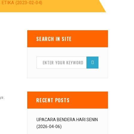
TIKA (2023-02-04)
SEARCH IN SITE
ya.
RECENT POSTS
UPACARA BENDERA HARI SENIN
(2026-04-06)