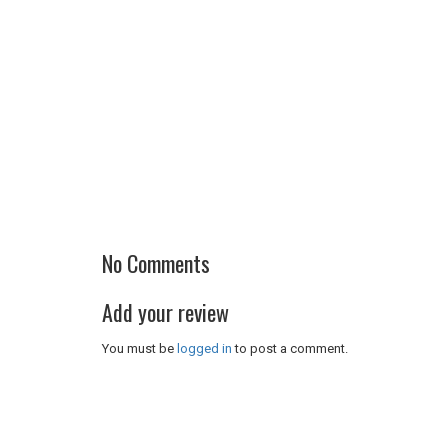
No Comments
Add your review
You must be
logged in
to post a comment.