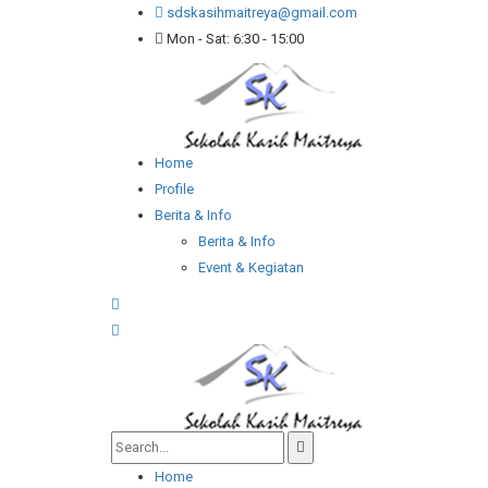
sdskasihmaitreya@gmail.com
Mon - Sat: 6:30 - 15:00
Home
Profile
Berita & Info
Berita & Info
Event & Kegiatan
Home