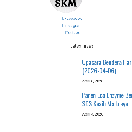
Facebook
Instagram
Youtube
Latest news
Upacara Bendera Har
(2026-04-06)
April 6, 2026
Panen Eco Enzyme B
SDS Kasih Maitreya
April 4, 2026