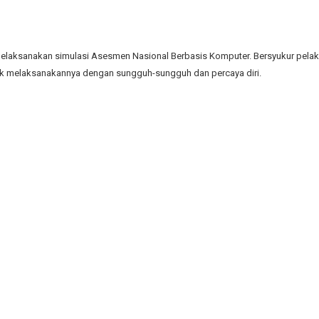
 melaksanakan simulasi Asesmen Nasional Berbasis Komputer. Bersyukur pela
didik melaksanakannya dengan sungguh-sungguh dan percaya diri.