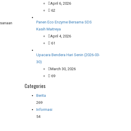
April 6, 2026
62
Panen Eco Enzyme Bersama SDS
ksanaan
Kasih Maitreya
April 4, 2026
61
Upacara Bendera Hari Senin (2026-03-
30)
March 30, 2026
69
Categories
Berita
269
Informasi
54