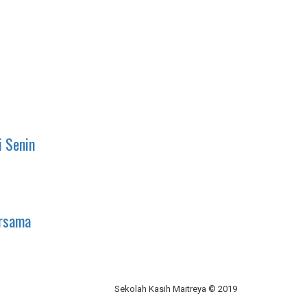
i Senin
ersama
Sekolah Kasih Maitreya © 2019