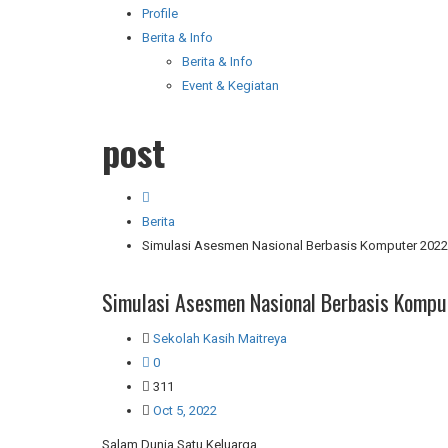
Profile
Berita & Info
Berita & Info
Event & Kegiatan
post
Berita
Simulasi Asesmen Nasional Berbasis Komputer 2022
Simulasi Asesmen Nasional Berbasis Komp
Sekolah Kasih Maitreya
0
311
Oct 5, 2022
Salam Dunia Satu Keluarga