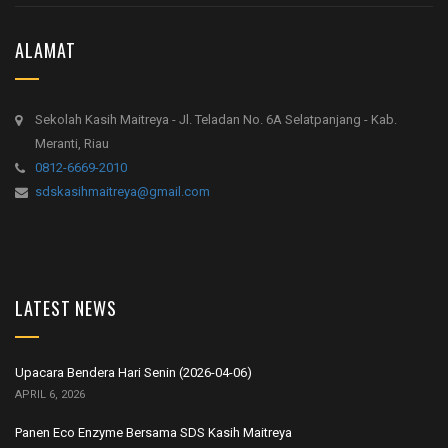
ALAMAT
Sekolah Kasih Maitreya - Jl. Teladan No. 6A Selatpanjang - Kab.
Meranti, Riau
0812-6669-2010
sdskasihmaitreya@gmail.com
LATEST NEWS
Upacara Bendera Hari Senin (2026-04-06)
APRIL 6, 2026
Panen Eco Enzyme Bersama SDS Kasih Maitreya