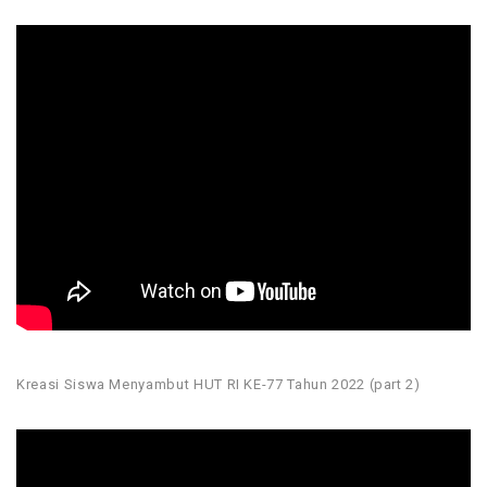
Kreasi Siswa Menyambut HUT RI KE-77 Tahun 2022 (part 2)