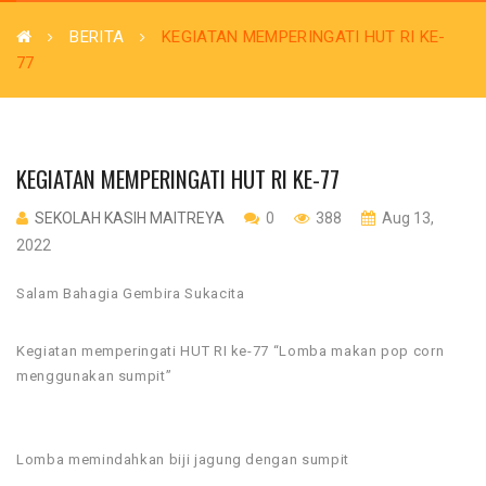
BERITA
KEGIATAN MEMPERINGATI HUT RI KE-
77
KEGIATAN MEMPERINGATI HUT RI KE-77
SEKOLAH KASIH MAITREYA
0
388
Aug 13,
2022
Salam Bahagia Gembira Sukacita
Kegiatan memperingati HUT RI ke-77 “Lomba makan pop corn
menggunakan sumpit”
Lomba memindahkan biji jagung dengan sumpit