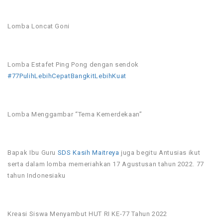
Lomba Loncat Goni
Lomba Estafet Ping Pong dengan sendok
#77PulihLebihCepatBangkitLebihKuat
Lomba Menggambar “Tema Kemerdekaan”
Bapak Ibu Guru
SDS Kasih Maitreya
juga begitu Antusias ikut
serta dalam lomba memeriahkan 17 Agustusan tahun 2022. 77
tahun Indonesiaku
Kreasi Siswa Menyambut HUT RI KE-77 Tahun 2022