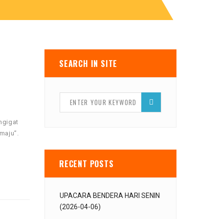
SEARCH IN SITE
ngigat
maju”.
RECENT POSTS
UPACARA BENDERA HARI SENIN
(2026-04-06)