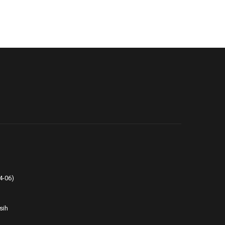
4-06)
sih