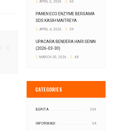
APRIL 6, 2026
60
PANEN ECO ENZYME BERSAMA
SDS KASIH MAITREYA
APRIL 4, 2026
59
UPACARA BENDERA HARI SENIN
(2026-03-30)
MARCH 30, 2026
68
CATEGORIES
BERITA
269
INFORMASI
54