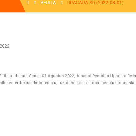
BERITA
UPACARA SD (2022-08-01)
 2022
utih pada hari Senin, 01 Agustus 2022, Amanat Pembina Upacara “Me
ih kemerdekaan Indonesia untuk dijadikan teladan menuju Indonesia 