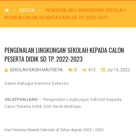
BERITA
PENGENALAN LINGKUNGAN SEKOLAH
KEPADA CALON PESERTA DIDIK SD TP. 2022-2023
PENGENALAN LINGKUNGAN SEKOLAH KEPADA CALON
PESERTA DIDIK SD TP. 2022-2023
SEKOLAH KASIH MAITREYA
0
413
Jul 14, 2022
Salam Bahagia Gembira Sukacita
SELATPANJANG
– Pengenalan Lingkungan Sekolah kepada
Calon Peserta Didik SDS Kasih Maitreya
Hari Pertama Masuk Sekolah di Tahun Ajaran 2022 / 2023