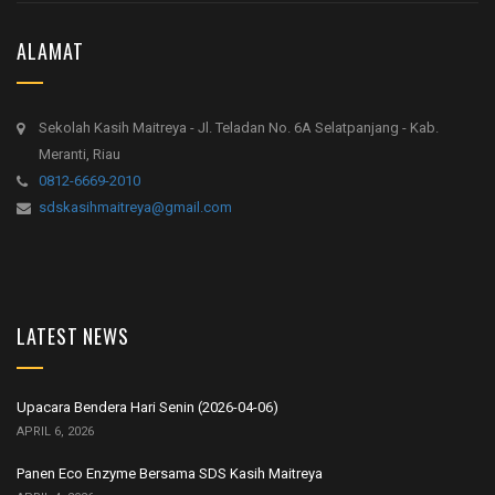
ALAMAT
Sekolah Kasih Maitreya - Jl. Teladan No. 6A Selatpanjang - Kab.
Meranti, Riau
0812-6669-2010
sdskasihmaitreya@gmail.com
LATEST NEWS
Upacara Bendera Hari Senin (2026-04-06)
APRIL 6, 2026
Panen Eco Enzyme Bersama SDS Kasih Maitreya