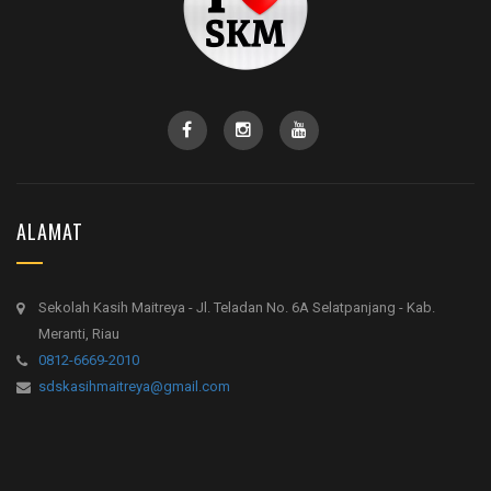
ALAMAT
Sekolah Kasih Maitreya - Jl. Teladan No. 6A Selatpanjang - Kab.
Meranti, Riau
0812-6669-2010
sdskasihmaitreya@gmail.com