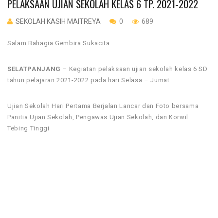
PELAKSAAN UJIAN SEKOLAH KELAS 6 TP. 2021-2022
SEKOLAH KASIH MAITREYA
0
689
Salam Bahagia Gembira Sukacita
SELATPANJANG
– Kegiatan pelaksaan ujian sekolah kelas 6 SD
tahun pelajaran 2021-2022 pada hari Selasa – Jumat
Ujian Sekolah Hari Pertama Berjalan Lancar dan Foto bersama
Panitia Ujian Sekolah, Pengawas Ujian Sekolah, dan Korwil
Tebing Tinggi