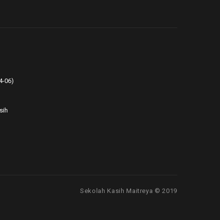
4-06)
sih
Sekolah Kasih Maitreya © 2019