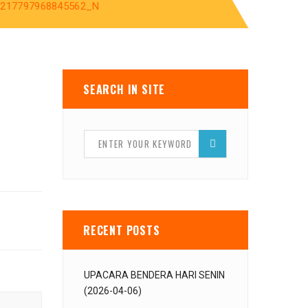
8217797968845562_N
SEARCH IN SITE
RECENT POSTS
UPACARA BENDERA HARI SENIN
(2026-04-06)