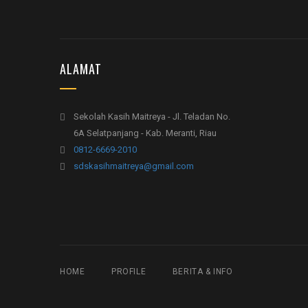
ALAMAT
Sekolah Kasih Maitreya - Jl. Teladan No.
6A Selatpanjang - Kab. Meranti, Riau
0812-6669-2010
sdskasihmaitreya@gmail.com
HOME
PROFILE
BERITA & INFO