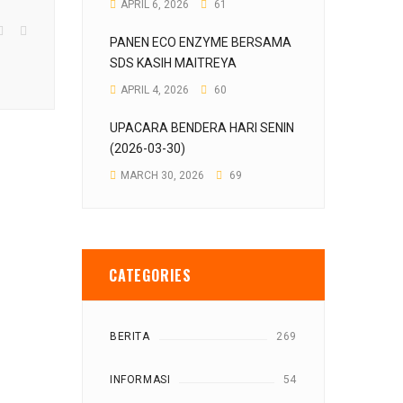
APRIL 6, 2026
61
PANEN ECO ENZYME BERSAMA
SDS KASIH MAITREYA
APRIL 4, 2026
60
UPACARA BENDERA HARI SENIN
(2026-03-30)
MARCH 30, 2026
69
CATEGORIES
BERITA
269
INFORMASI
54