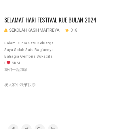
SELAMAT HARI FESTIVAL KUE BULAN 2024
SEKOLAH KASIH MAITREYA
318
Salam Dunia Satu Keluarga
Saya Salah Satu Bagiannya
Bahagia Gembira Sukacita
I
SKM
我们一起加油
祝大家中秋节快乐