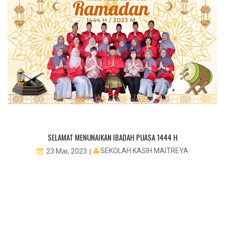
PE
SELAMAT MENUNAIKAN IBADAH PUASA 1444 H
SEKOLAH KASIH MAITREYA
23 Mar, 2023