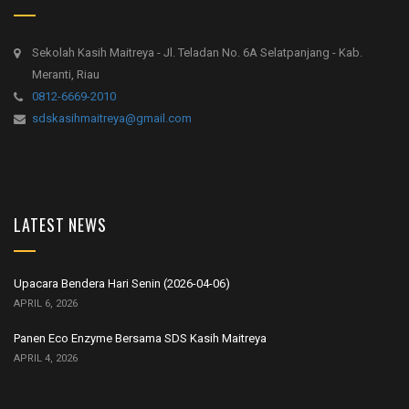
Sekolah Kasih Maitreya - Jl. Teladan No. 6A Selatpanjang - Kab.
Meranti, Riau
0812-6669-2010
sdskasihmaitreya@gmail.com
LATEST NEWS
Upacara Bendera Hari Senin (2026-04-06)
APRIL 6, 2026
Panen Eco Enzyme Bersama SDS Kasih Maitreya
APRIL 4, 2026