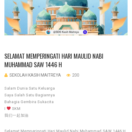
SELAMAT MEMPERINGATI HARI MAULID NABI
MUHAMMAD SAW 1446 H
SEKOLAH KASIH MAITREYA
200
Salam Dunia Satu Keluarga
Saya Salah Satu Bagiannya
Bahagia Gembira Sukacita
I
SKM
我们一起加油
Selamat Memperingati Hari Maulid Nabi Muhammad SAW 1446 H