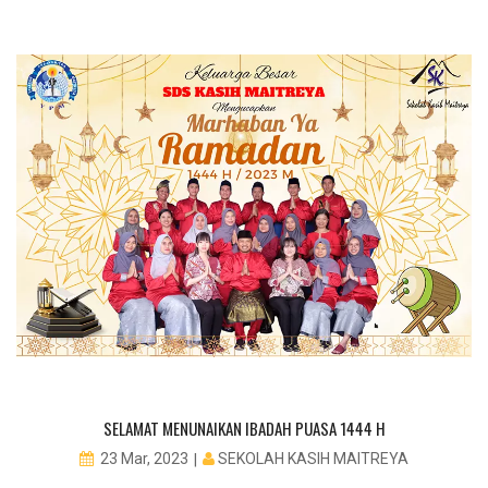
PE
SELAMAT MENUNAIKAN IBADAH PUASA 1444 H
SEKOLAH KASIH MAITREYA
23 Mar, 2023