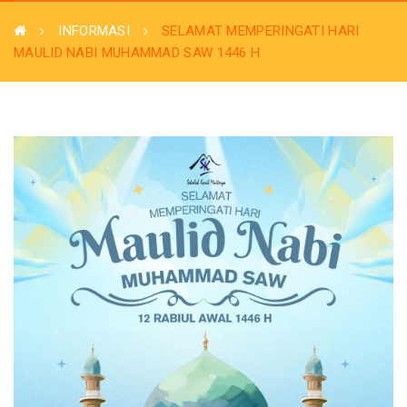
INFORMASI
SELAMAT MEMPERINGATI HARI
MAULID NABI MUHAMMAD SAW 1446 H