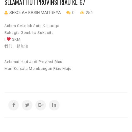
SELAMAT HUT PROVINSI RIAU KE-67
SEKOLAH KASIH MAITREYA
0
254
Salam Sekolah Satu Keluarga
Bahagia Gembira Sukacita
I
SKM
我们一起加油
Selamat Hari Jadi Provinsi Riau
Mari Bersatu Membangun Riau Maju