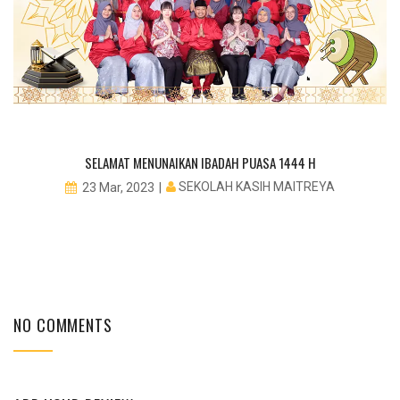
PE
SELAMAT MENUNAIKAN IBADAH PUASA 1444 H
SEKOLAH KASIH MAITREYA
23 Mar, 2023
NO COMMENTS