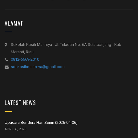
ALAMAT
Sekolah Kasih Maitreya - Jl. Teladan No. 6A Selatpanjang - Kab.
Meranti, Riau
0812-6669-2010
sdskasihmaitreya@gmail.com
LATEST NEWS
Upacara Bendera Hari Senin (2026-04-06)
APRIL 6, 2026