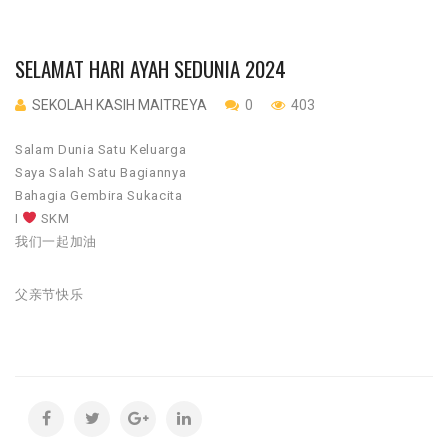
SELAMAT HARI AYAH SEDUNIA 2024
SEKOLAH KASIH MAITREYA
0
403
Salam Dunia Satu Keluarga
Saya Salah Satu Bagiannya
Bahagia Gembira Sukacita
I
SKM
我们一起加油
父亲节快乐