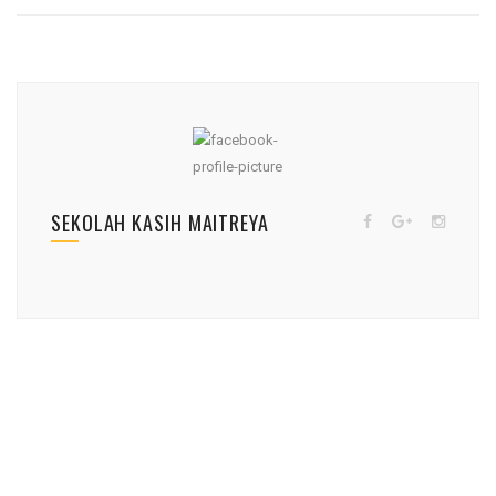
SEKOLAH KASIH MAITREYA