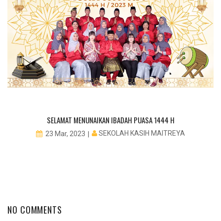
PE
SELAMAT MENUNAIKAN IBADAH PUASA 1444 H
SEKOLAH KASIH MAITREYA
23 Mar, 2023
NO COMMENTS