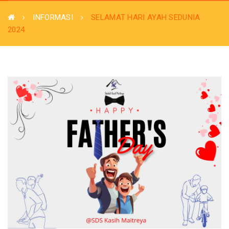
INFORMASI
SELAMAT HARI AYAH SEDUNIA
2024