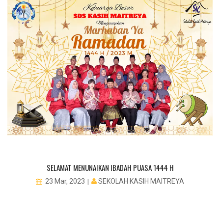
PE
SELAMAT MENUNAIKAN IBADAH PUASA 1444 H
SEKOLAH KASIH MAITREYA
23 Mar, 2023