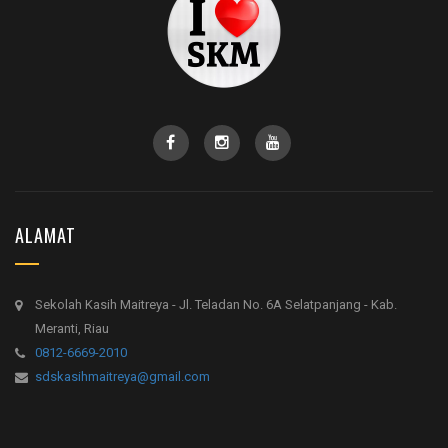
ALAMAT
Sekolah Kasih Maitreya - Jl. Teladan No. 6A Selatpanjang - Kab.
Meranti, Riau
0812-6669-2010
sdskasihmaitreya@gmail.com