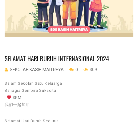
SELAMAT HARI BURUH INTERNASIONAL 2024
SEKOLAH KASIH MAITREYA
0
309
Salam Sekolah Satu Keluarga
Bahagia Gembira Sukacita
I
SKM
我们一起加油
Selamat Hari Buruh Sedunia.