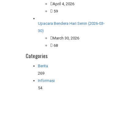
April 4, 2026
59
Upacara Bendera Hari Senin (2026-03-
30)
March 30, 2026
68
Categories
Berita
269
Informasi
54