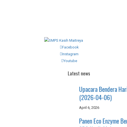
Facebook
Instagram
Youtube
Latest news
Upacara Bendera Har
(2026-04-06)
April 6, 2026
Panen Eco Enzyme B