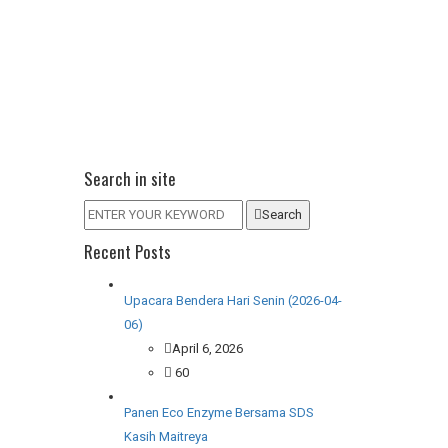
Search in site
Search
Recent Posts
Upacara Bendera Hari Senin (2026-04-
06)
April 6, 2026
60
Panen Eco Enzyme Bersama SDS
Kasih Maitreya