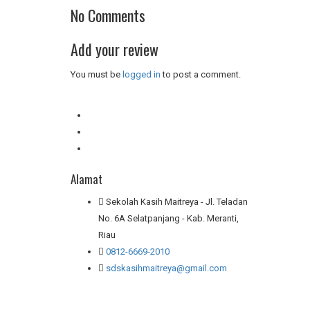
No Comments
Add your review
You must be
logged in
to post a comment.
Alamat
Sekolah Kasih Maitreya - Jl. Teladan
No. 6A Selatpanjang - Kab. Meranti,
Riau
0812-6669-2010
sdskasihmaitreya@gmail.com