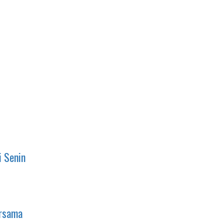
i Senin
ersama