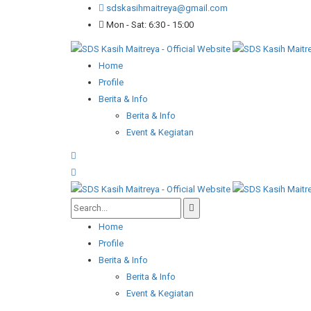
sdskasihmaitreya@gmail.com
Mon - Sat: 6:30 - 15:00
Home
Profile
Berita & Info
Berita & Info
Event & Kegiatan
Home
Profile
Berita & Info
Berita & Info
Event & Kegiatan