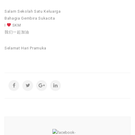
Salam Sekolah Satu Keluarga
Bahagia Gembira Sukacita
I
SKM
我们一起加油
Selamat Hari Pramuka