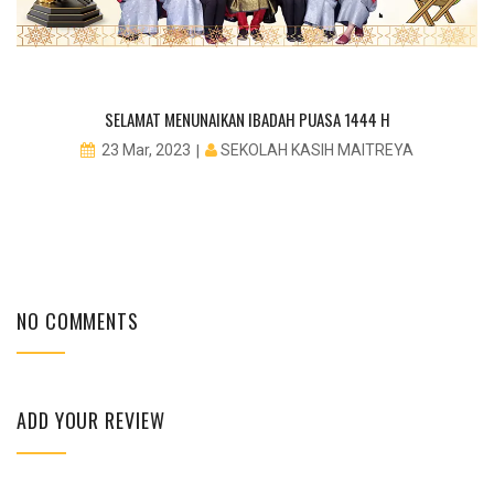
PE
SELAMAT MENUNAIKAN IBADAH PUASA 1444 H
SEKOLAH KASIH MAITREYA
23 Mar, 2023
NO COMMENTS
ADD YOUR REVIEW