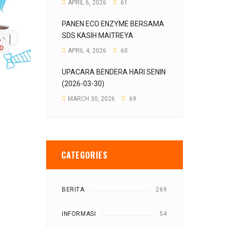
APRIL 6, 2026
61
PANEN ECO ENZYME BERSAMA
SDS KASIH MAITREYA
APRIL 4, 2026
60
UPACARA BENDERA HARI SENIN
(2026-03-30)
MARCH 30, 2026
69
CATEGORIES
BERITA
269
INFORMASI
54