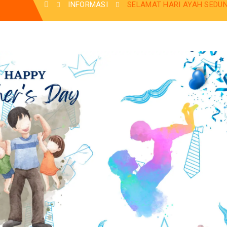
INFORMASI
SELAMAT HARI AYAH SEDUN