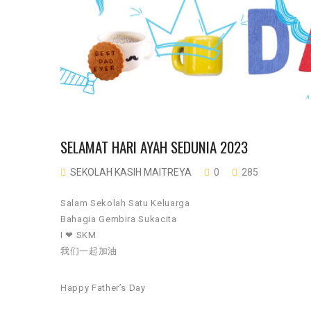
SELAMAT HARI AYAH SEDUNIA 2023
SEKOLAH KASIH MAITREYA
0
285
Salam Sekolah Satu Keluarga
Bahagia Gembira Sukacita
I ❤ SKM
我们一起加油
Happy Father’s Day