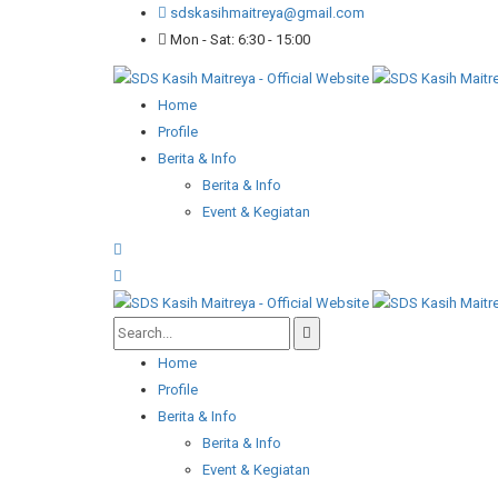
sdskasihmaitreya@gmail.com
Mon - Sat: 6:30 - 15:00
Home
Profile
Berita & Info
Berita & Info
Event & Kegiatan
Home
Profile
Berita & Info
Berita & Info
Event & Kegiatan