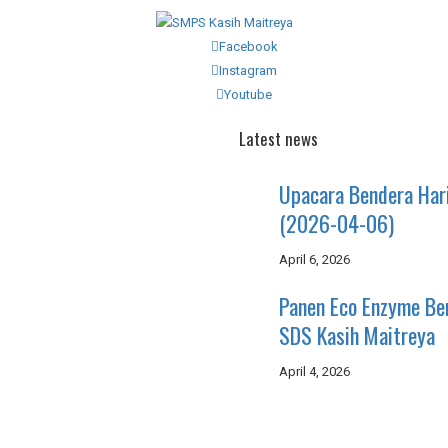
Facebook
Instagram
Youtube
Latest news
Upacara Bendera Har
(2026-04-06)
April 6, 2026
Panen Eco Enzyme B
SDS Kasih Maitreya
April 4, 2026