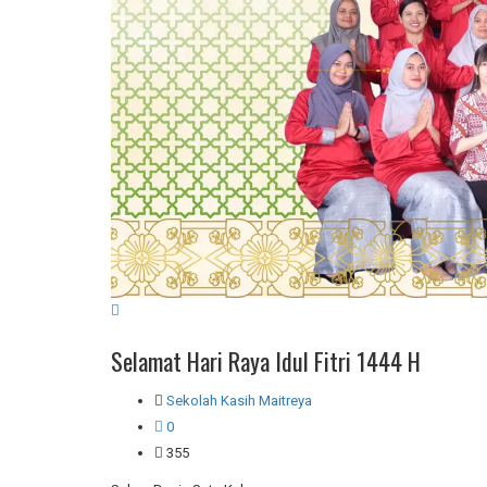
Selamat Hari Raya Idul Fitri 1444 H
Sekolah Kasih Maitreya
0
355