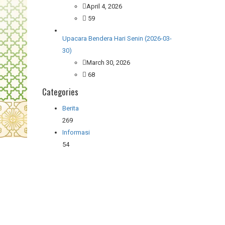
April 4, 2026
59
Upacara Bendera Hari Senin (2026-03-
30)
March 30, 2026
68
Categories
Berita
269
Informasi
54