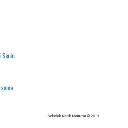
i Senin
ersama
Sekolah Kasih Maitreya © 2019