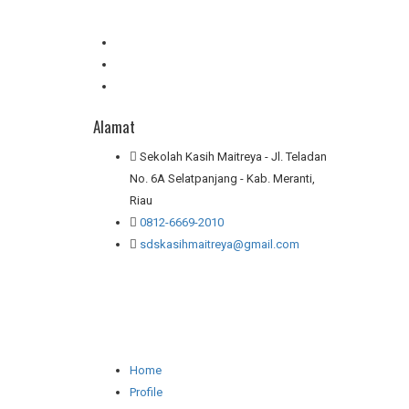
Alamat
Sekolah Kasih Maitreya - Jl. Teladan
No. 6A Selatpanjang - Kab. Meranti,
Riau
0812-6669-2010
sdskasihmaitreya@gmail.com
Home
Profile