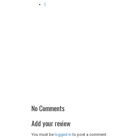
No Comments
Add your review
You must be
logged in
to post a comment.