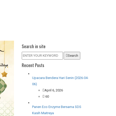
Search in site
Search
Recent Posts
Upacara Bendera Hari Senin (2026-04-
06)
April 6, 2026
60
Panen Eco Enzyme Bersama SDS
Kasih Maitreya