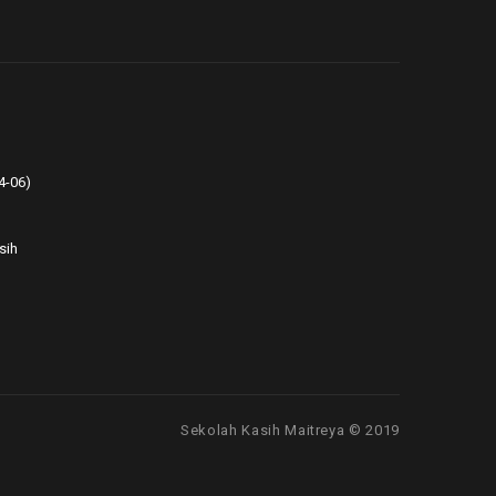
4-06)
sih
Sekolah Kasih Maitreya © 2019