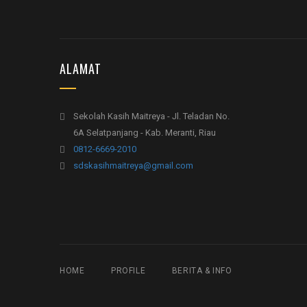
ALAMAT
Sekolah Kasih Maitreya - Jl. Teladan No.
6A Selatpanjang - Kab. Meranti, Riau
0812-6669-2010
sdskasihmaitreya@gmail.com
HOME
PROFILE
BERITA & INFO