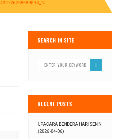
1439726288689894_N
SEARCH IN SITE
RECENT POSTS
UPACARA BENDERA HARI SENIN
(2026-04-06)