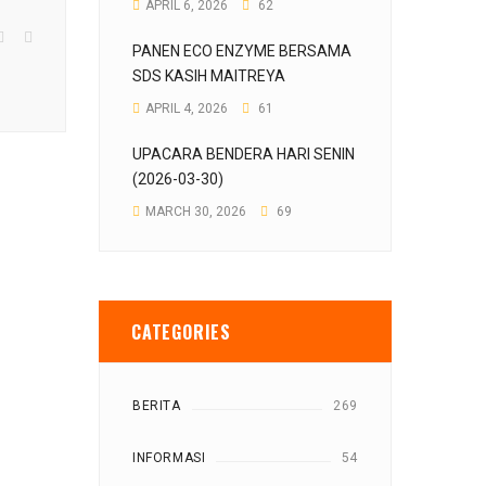
APRIL 6, 2026
62
PANEN ECO ENZYME BERSAMA
SDS KASIH MAITREYA
APRIL 4, 2026
61
UPACARA BENDERA HARI SENIN
(2026-03-30)
MARCH 30, 2026
69
CATEGORIES
BERITA
269
INFORMASI
54